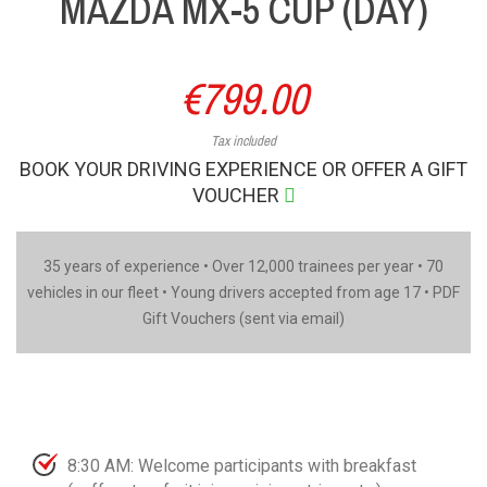
MAZDA MX-5 CUP (DAY)
€799.00
Tax included
BOOK YOUR DRIVING EXPERIENCE OR OFFER A GIFT
VOUCHER
35 years of experience • Over 12,000 trainees per year • 70
vehicles in our fleet • Young drivers accepted from age 17 • PDF
Gift Vouchers (sent via email)
8:30 AM: Welcome participants with breakfast