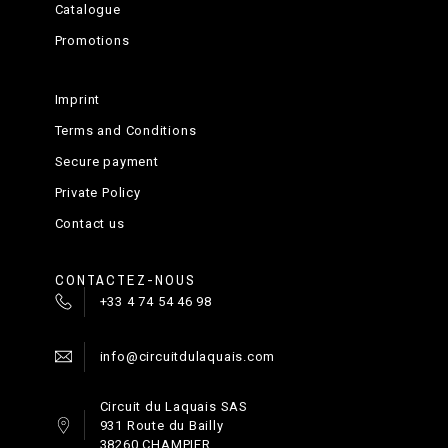
Catalogue
Promotions
Imprint
Terms and Conditions
Secure payment
Private Policy
La mise en application
Contact us
CONTACTEZ-NOUS
+33 4 74 54 46 98
info@circuitdulaquais.com
Circuit du Laquais SAS
Fin de stage
931 Route du Bailly
38260 CHAMPIER