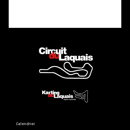
Quelques explications
L'apprentissage
Calendrier