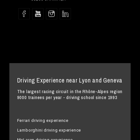
Driving Experience near Lyon and Geneva
The largest racing circuit in the Rhône-Alpes region
9000 trainees per year - driving school since 1993
Ferrari driving experience
Lamborghini driving experience
McLaren driving experience