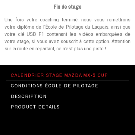
Fin de stage
Une fois votre coaching terminé, nous vous remettrons
votre diplôme de l'École de Pilotage du Laquais, ainsi que
votre clé USB F1 contenant les vidéos embarquées de
votre stage, si vous avez souscrit à cette option. Attention
sur la route en repartant, ce n'est plus une piste !
CALENDRIER STAGE MAZDA MX-5 CUP
CONDITIONS ÉCOLE DE PILOTAGE
DESCRIPTION
PRODUCT DETAILS
Découvrez le stage de pilotage
►
en Mazda MX-5 CUP sur le Circuit du