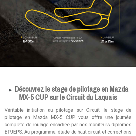
Découvrez le stage de pilotage en Mazda
►
MX-5 CUP sur le Circuit du Laquais
Véritable initiation au pilotage sur Circuit, le stage de
pilotage en Mazda MX-5 CUP vous offre une journée
complète de roulage encadrée par nos moniteurs diplômés
BPJEPS. Au programme, étude du haut circuit et corrections