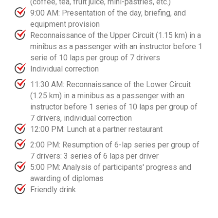
(coffee, tea, fruit juice, mini-pastries, etc.)
9:00 AM: Presentation of the day, briefing, and
equipment provision
Reconnaissance of the Upper Circuit (1.15 km) in a
minibus as a passenger with an instructor before 1
serie of 10 laps per group of 7 drivers
Individual correction
11:30 AM: Reconnaissance of the Lower Circuit
(1.25 km) in a minibus as a passenger with an
instructor before 1 series of 10 laps per group of
7 drivers, individual correction
12:00 PM: Lunch at a partner restaurant
2:00 PM: Resumption of 6-lap series per group of
7 drivers: 3 series of 6 laps per driver
5:00 PM: Analysis of participants' progress and
awarding of diplomas
Friendly drink