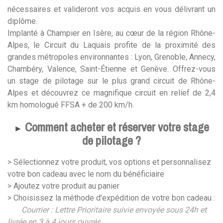
nécessaires et valideront vos acquis en vous délivrant un
diplôme.
Implanté à Champier en Isère, au cœur de la région Rhône-
Alpes, le Circuit du Laquais profite de la proximité des
grandes métropoles environnantes : Lyon, Grenoble, Annecy,
Chambéry, Valence, Saint-Étienne et Genève. Offrez-vous
un stage de pilotage sur le plus grand circuit de Rhône-
Alpes et découvrez ce magnifique circuit en relief de 2,4
km homologué FFSA + de 200 km/h.
Comment acheter et réserver votre stage
►
de pilotage ?
> Sélectionnez votre produit, vos options et personnalisez
votre bon cadeau avec le nom du bénéficiaire
> Ajoutez votre produit au panier
> Choisissez la méthode d'expédition de votre bon cadeau :
Courrier : Lettre Prioritaire suivie envoyée sous 24h et
livrée en 3 à 4 jours ouvrés