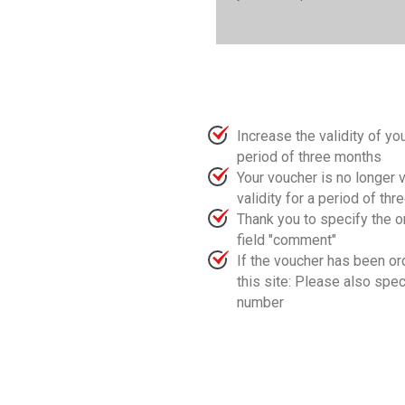
Increase the validity of yo
period of three months
Your voucher is no longer v
validity for a period of th
Thank you to specify the o
field "comment"
If the voucher has been o
this site: Please also spec
number