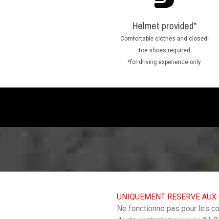
Helmet provided*
Comfortable clothes and closed-
toe shoes required
*for driving experience only
UNIQUEMENT RESERVE AUX 
Ne fonctionne pas pour les