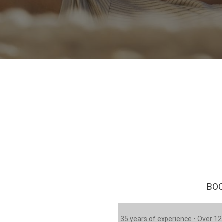
BOO
35 years of experience • Over 12