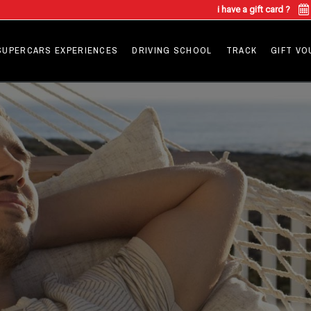
i have a gift card ?
SUPERCARS EXPERIENCES
DRIVING SCHOOL
TRACK
GIFT V