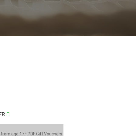
HER
d from age 17 • PDF Gift Vouchers