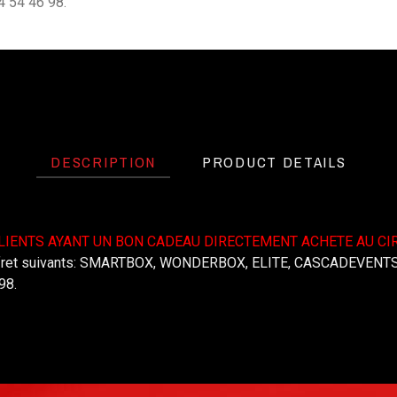
4 54 46 98.
DESCRIPTION
PRODUCT DETAILS
IENTS AYANT UN BON CADEAU DIRECTEMENT ACHETE AU CIR
offret suivants: SMARTBOX, WONDERBOX, ELITE, CASCADEVENTS,
98.