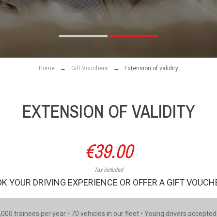
Home
Gift Vouchers
Extension of validity
EXTENSION OF VALIDITY
€39.00
Tax included
K YOUR DRIVING EXPERIENCE OR OFFER A GIFT VOUC
,000 trainees per year • 70 vehicles in our fleet • Young drivers accepte