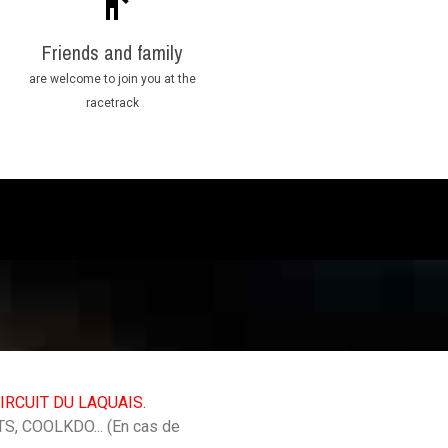
Friends and family
are welcome to join you at the
racetrack
RCUIT DU LAQUAIS.
S, COOLKDO... (En cas de