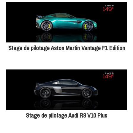
Stage de pilotage Aston Martin Vantage F1 Edition
Stage de pilotage Audi R8 V10 Plus