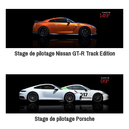
Stage de pilotage Nissan GT-R Track Edition
Stage de pilotage Porsche