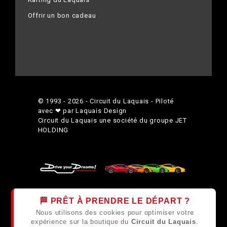
Offrir un bon cadeau
© 1993 - 2026 - Circuit du Laquais - Piloté
avec ❤ par Laquais Design
Circuit du Laquais une société du groupe
JET
HOLDING
🏁 PRÊT À PRENDRE LE DÉPART ?
Nous utilisons des cookies pour optimiser votre
expérience sur la boutique du
Circuit du Laquais
.