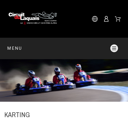
MENU
KARTING