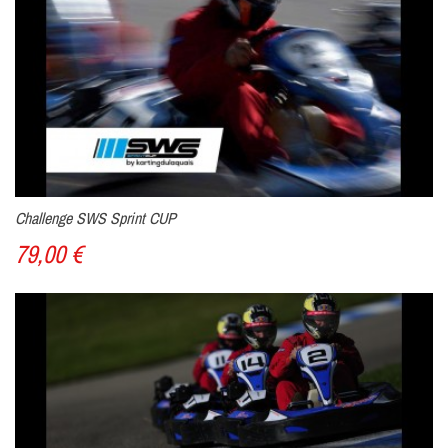
Challenge SWS Sprint CUP
79,00 €