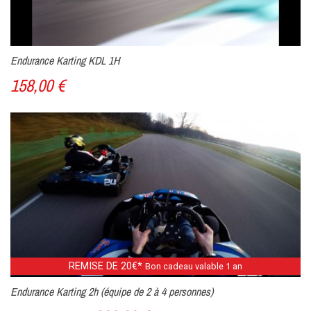
Endurance Karting KDL 1H
158,00 €
REMISE DE 20€*
Bon cadeau valable 1 an
Endurance Karting 2h (équipe de 2 à 4 personnes)