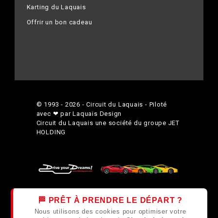
Karting du Laquais
Offrir un bon cadeau
© 1993 - 2026 - Circuit du Laquais - Piloté
avec ❤ par Laquais Design
Circuit du Laquais une société du groupe
JET
HOLDING
🏁 PRÊT À PRENDRE LE DÉPART ?
Nous utilisons des cookies pour optimiser votre