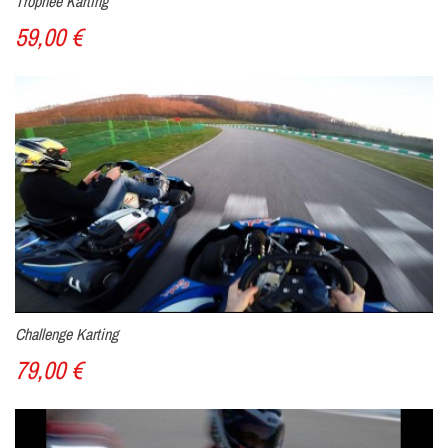
Trophée Karting
59,00 €
Challenge Karting
79,00 €