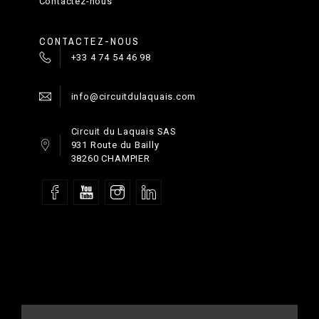
Contactez-nous
CONTACTEZ-NOUS
+33 4 74 54 46 98
info@circuitdulaquais.com
Circuit du Laquais SAS
931 Route du Bailly
38260 CHAMPIER