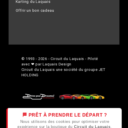
Karting du Laquais
Offrir un bon cadeau
© 1993 - 2026 - Circuit du Laquais - Piloté
avec ❤ par Laquais Design
Circuit du Laquais une société du groupe
JET
HOLDING
🏁 PRÊT À PRENDRE LE DÉPART ?
Nous utilisons des cookies pour optimiser votre
expérience sur la boutique du
Circuit du Laquais
.