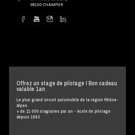
38260 CHAMPIER
Offrez un stage de pilotage ! Bon cadeau
valable 1an
Le plus grand circuit automobile de la région Rhône-
Alpes
+ de 11 000 stagiaires par an - école de pilotage
depuis 1993