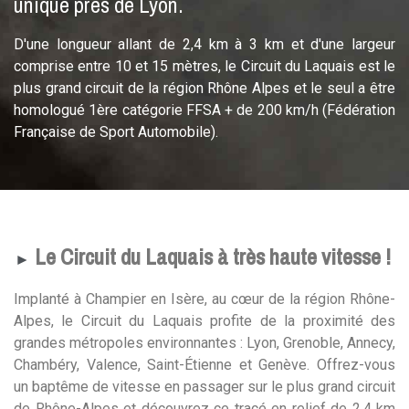
unique près de Lyon.
D'une longueur allant de 2,4 km à 3 km et d'une largeur
comprise entre 10 et 15 mètres, le Circuit du Laquais est le
plus grand circuit de la région Rhône Alpes et le seul a être
homologué 1ère catégorie FFSA + de 200 km/h (Fédération
Française de Sport Automobile).
Le Circuit du Laquais à très haute vitesse !
►
Implanté à Champier en Isère, au cœur de la région Rhône-
Alpes, le Circuit du Laquais profite de la proximité des
grandes métropoles environnantes : Lyon, Grenoble, Annecy,
Chambéry, Valence, Saint-Étienne et Genève. Offrez-vous
un baptême de vitesse en passager sur le plus grand circuit
de Rhône-Alpes et découvrez ce tracé en relief de 2,4 km