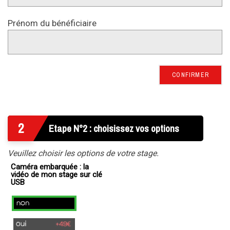
Prénom du bénéficiaire
CONFIRMER
2
Etape N°2 : choisissez vos options
Veuillez choisir les options de votre stage.
Caméra embarquée : la
vidéo de mon stage sur clé
USB
non
oui