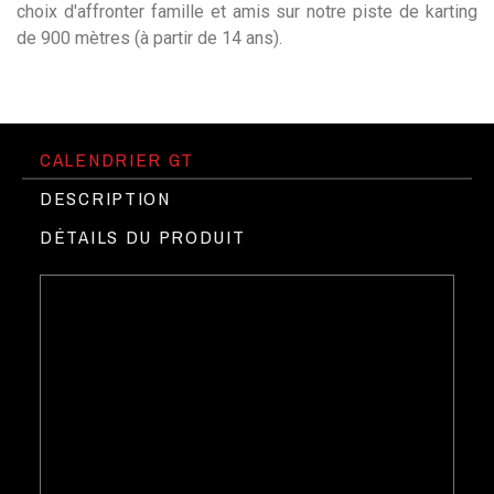
choix d'affronter famille et amis sur notre piste de karting
de 900 mètres (à partir de 14 ans).
CALENDRIER GT
DESCRIPTION
DÉTAILS DU PRODUIT
Le Circuit du Laquais à très haute
►
vitesse !