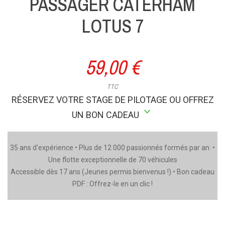
PASSAGER CATERHAM
LOTUS 7
59,00 €
TTC
RÉSERVEZ VOTRE STAGE DE PILOTAGE OU OFFREZ
stat_minus_1
UN BON CADEAU
35 ans d'expérience • Plus de 12 000 passionnés formés par an •
Une flotte exceptionnelle de 70 véhicules
Accessible dès 17 ans (Jeunes permis bienvenus !) • Bon cadeau
PDF : Offrez-le en un clic !