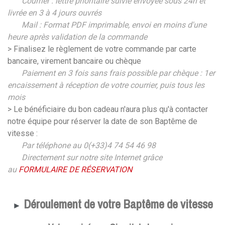
Courrier : lettre prioritaire suivie envoyée sous 24h et
livrée en 3 à 4 jours ouvrés
Mail : Format PDF imprimable, envoi en moins d'une
heure après validation de la commande
> Finalisez le règlement de votre commande par carte
bancaire, virement bancaire ou chèque
Paiement en 3 fois sans frais possible par chèque :
1er
encaissement à réception de votre courrier, puis tous les
mois
> Le bénéficiaire du bon cadeau n'aura plus qu'à contacter
notre équipe pour réserver la date de son Baptême de
vitesse :
Par téléphone au 0(+33)4 74 54 46 98
Directement sur notre site Internet grâce
au
FORMULAIRE DE RÉSERVATION
Déroulement de votre Baptême de vitesse
►