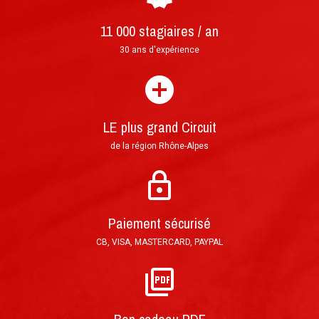
►
11 000 stagiaires / an
30 ans d'expérience
LE plus grand Circuit
de la région Rhône-Alpes
Courrier : lettre prioritaire suivie envoyée sous
24h et livrée en 3 à 4 jours ouvrés
Mail : Format PDF imprimable, envoi en moins
Paiement sécurisé
d'une heure après validation de la commande
CB, VISA, MASTERCARD, PAYPAL
Paiement en 3 fois sans frais possible par
chèque :
1er encaissement à réception de votre
courrier, puis tous les mois