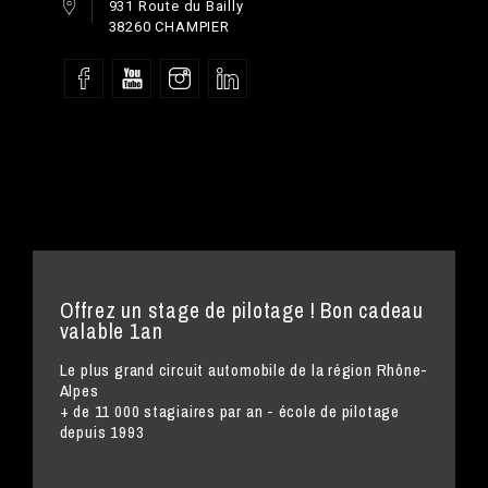
931 Route du Bailly
38260 CHAMPIER
Offrez un stage de pilotage ! Bon cadeau
valable 1an
Le plus grand circuit automobile de la région Rhône-
Alpes
+ de 11 000 stagiaires par an - école de pilotage
depuis 1993