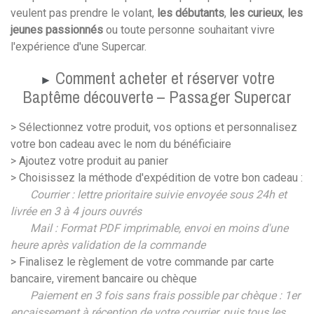
veulent pas prendre le volant,
les débutants
,
les curieux
,
les
jeunes passionnés
ou toute personne souhaitant vivre
l'expérience d'une Supercar.
Comment acheter et réserver votre
►
Baptême découverte – Passager Supercar
> Sélectionnez votre produit, vos options et personnalisez
votre bon cadeau avec le nom du bénéficiaire
> Ajoutez votre produit au panier
> Choisissez la méthode d'expédition de votre bon cadeau :
Courrier : lettre prioritaire suivie envoyée sous 24h et
livrée en 3 à 4 jours ouvrés
Mail : Format PDF imprimable, envoi en moins d'une
heure après validation de la commande
> Finalisez le règlement de votre commande par carte
bancaire, virement bancaire ou chèque
Paiement en 3 fois sans frais possible par chèque :
1er
encaissement à réception de votre courrier, puis tous les