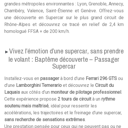
grandes métropoles environnantes : Lyon, Grenoble, Annecy,
Chambéry, Valence, Saint-Étienne et Genève. Offrez-vous
une découverte en Supercar sur le plus grand circuit de
Rhône-Alpes et découvrez ce tracé en relief de 2,4 km
homologué FFSA + de 200 km/h.
Vivez l’émotion d’une supercar, sans prendre
►
le volant : Baptême découverte – Passager
Supercar
Installez-vous en
passager
à bord d’une
Ferrari 296 GTS
ou
d’une
Lamborghini Temerario
et découvrez le
Circuit du
Laquais
aux côtés d’un
moniteur de pilotage professionnel
.
Cette expérience propose
2 tours de circuit
à un
rythme
soutenu mais maîtrisé
, idéal pour ressentir les
accélérations, les trajectoires et le freinage d’une supercar,
sans recherche de sensations extrêmes
.
Une prestation pensée pour ceux qui ne peuvent pas ou ne