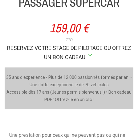
PASSAGER SUPERCAR
159,00 €
TTC
RÉSERVEZ VOTRE STAGE DE PILOTAGE OU OFFREZ
stat_minus_1
UN BON CADEAU
35 ans d'expérience • Plus de 12 000 passionnés formés par an •
Une flotte exceptionnelle de 70 véhicules
Accessible dès 17 ans (Jeunes permis bienvenus !) • Bon cadeau
PDF : Offrez-le en un clic !
Une prestation pour ceux qui ne peuvent pas ou qui ne