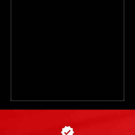
►
passager
Ferrari 296
GTS
Lamborghini Temerario
Circuit du Laquais
moniteur de pilotage
professionnel
2 tours de circuit
rythme soutenu mais maîtrisé
sans recherche de sensations extrêmes
Une prestation pensée pour ceux qui ne peuvent pas
ou ne veulent pas prendre le volant,
les débutants
les
curieux
les jeunes passionnés