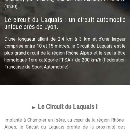
(1h30).
Le circuit du Laquais : un circuit automobile
unique près de Lyon.
D'une longueur allant de 2,4 km à 3 km et d'une largeur
comprise entre 10 et 15 mètres, le Circuit du Laquais est le
plus grand circuit de la région Rhône Alpes et le seul a être
homologué 1ère catégorie FFSA + de 200 km/h (Fédération
Française de Sport Automobile).
Le Circuit du Laquais !
►
Implanté à Champier en Isère, au cœur de la région Rhône-
Alpes, le Circuit du Laquais profite de la proximité des