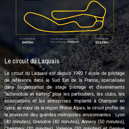
Le circuit du Laquais
Le circuit du Laquais est depuis 1993 l' école de pilotage
de référence dans le Sud Est de la France, spécialisée
dans l’organisation de stage pilotage et d’événements
"automobile et karting" pour les particuliers, les clubs, les
associations et les entreprises. Implanté à Champier en
Isère, au cœur de la région Rhône Alpes, le circuit profite de
la proximité des grandes métropoles environnantes : Lyon
(40 minutes), Grenoble (40 minutes), Annecy (50 minutes),
Chambéry (30 minutes), Valence (50 minutes) et Genève