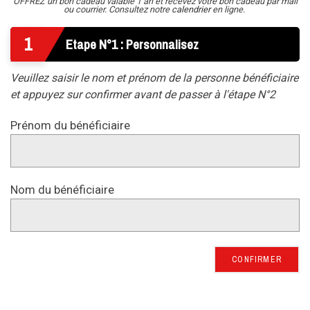
OFFREZ un bon cadeau valable 1 an et recevez votre bon cadeau par mail
ou courrier. Consultez notre
calendrier
en ligne.
1
Etape N°1 : Personnalisez
Veuillez saisir le nom et prénom de la personne bénéficiaire
et appuyez sur confirmer avant de passer à l'étape N°2
Prénom du bénéficiaire
Nom du bénéficiaire
CONFIRMER