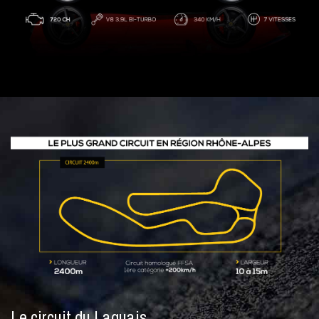
Le circuit du Laquais