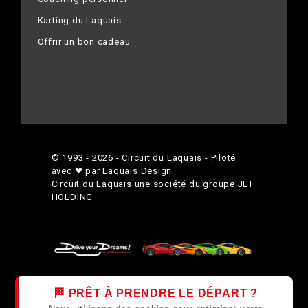
Karting du Laquais
Offrir un bon cadeau
© 1993 - 2026 - Circuit du Laquais - Piloté
avec ❤ par Laquais Design
Circuit du Laquais une société du groupe
JET
HOLDING
🏁 PRÊT À PRENDRE LE DÉPART ?