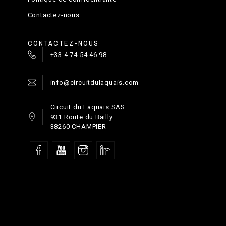
Contactez-nous
CONTACTEZ-NOUS
+33 4 74 54 46 98
info@circuitdulaquais.com
Circuit du Laquais SAS
931 Route du Bailly
38260 CHAMPIER