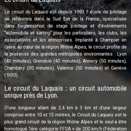
Le circuit du Laquais est depuis 1993 l' école de pilotage
de référence dans le Sud Est de la France, spécialisée
dans l’organisation de stage pilotage et d’événements
"automobile et karting" pour les particuliers, les clubs, les
associations et les entreprises. Implanté à Champier en
Isère, au cœur de la région Rhône Alpes, le circuit profite de
la proximité des grandes métropoles environnantes : Lyon
(40 minutes), Grenoble (40 minutes), Annecy (50 minutes),
Chambéry (30 minutes), Valence (50 minutes) et Genève
(1h30).
Le circuit du Laquais : un circuit automobile
unique près de Lyon.
D'une longueur allant de 2,4 km à 3 km et d'une largeur
comprise entre 10 et 15 mètres, le Circuit du Laquais est le
plus grand circuit de la région Rhône Alpes et le seul a être
homologué 1ère catégorie FFSA + de 200 km/h (Fédération