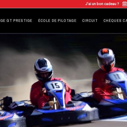
J'ai un bon cadeau ?
GE GT PRESTIGE
ÉCOLE DE PILOTAGE
CIRCUIT
CHÈQUES C