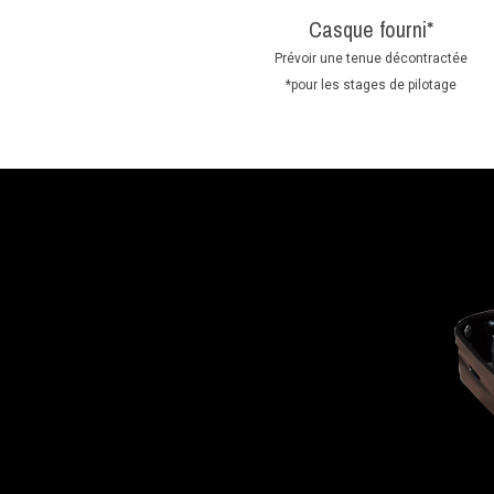
Casque fourni*
Prévoir une tenue décontractée
*pour les stages de pilotage