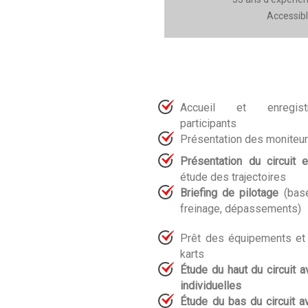
Accessibl
Accueil et enregis
participants
Présentation des moniteu
Présentation du circuit 
étude des trajectoires
Briefing de pilotage
(bases
freinage, dépassements)
Prêt des équipements et 
karts
Étude du haut du circuit a
individuelles
Étude du bas du circuit a