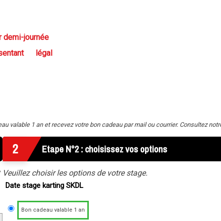
r demi-journée
entant légal
 valable 1 an et recevez votre bon cadeau par mail ou courrier. Consultez not
2
Etape N°2 : choisissez vos options
Veuillez choisir les options de votre stage.
Date stage karting SKDL
Bon cadeau valable 1 an