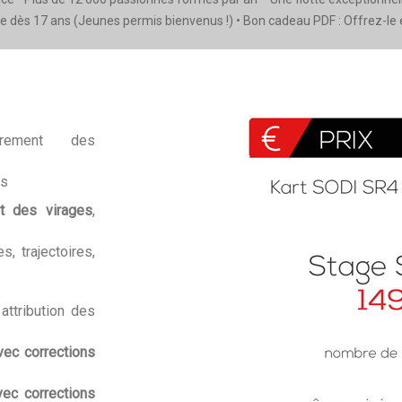
e dès 17 ans (Jeunes permis bienvenus !) • Bon cadeau PDF : Offrez-le en
trement des
rs
et des virages
,
, trajectoires,
attribution des
vec corrections
vec corrections