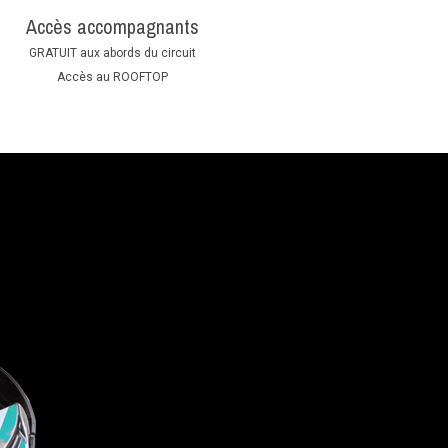
Accès accompagnants
GRATUIT aux abords du circuit
Accès au ROOFTOP