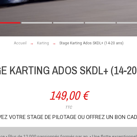
Accueil
Karting
Stage Karting Ados SKDL+ (14-20 ans)
E KARTING ADOS SKDL+ (14-20
149,00 €
TTC
EZ VOTRE STAGE DE PILOTAGE OU OFFREZ UN BON CA
ce • Plus de 12 000 passionnés formés par an • Une flotte exceptionnel