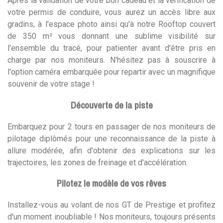
Après la validation de votre bon cadeau et la vérification de
votre permis de conduire, vous aurez un accès libre aux
gradins, à l'espace photo ainsi qu'à notre Rooftop couvert
de 350 m² vous donnant une sublime visibilité sur
l'ensemble du tracé, pour patienter avant d'être pris en
charge par nos moniteurs. N'hésitez pas à souscrire à
l'option caméra embarquée pour repartir avec un magnifique
souvenir de votre stage !
Découverte de la piste
Embarquez pour 2 tours en passager de nos moniteurs de
pilotage diplômés pour une reconnaissance de la piste à
allure modérée, afin d'obtenir des explications sur les
trajectoires, les zones de freinage et d'accélération.
Pilotez le modèle de vos rêves
Installez-vous au volant de nos GT de Prestige et profitez
d'un moment inoubliable ! Nos moniteurs, toujours présents