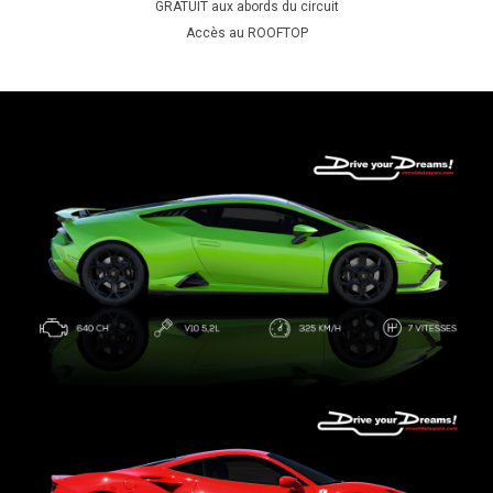
GRATUIT aux abords du circuit
Accès au ROOFTOP