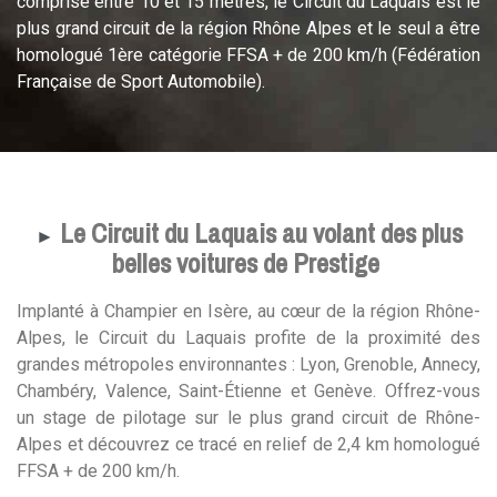
comprise entre 10 et 15 mètres, le Circuit du Laquais est le
plus grand circuit de la région Rhône Alpes et le seul a être
homologué 1ère catégorie FFSA + de 200 km/h (Fédération
Française de Sport Automobile).
Le Circuit du Laquais au volant des plus
►
belles voitures de Prestige
Implanté à Champier en Isère, au cœur de la région Rhône-
Alpes, le Circuit du Laquais profite de la proximité des
grandes métropoles environnantes : Lyon, Grenoble, Annecy,
Chambéry, Valence, Saint-Étienne et Genève. Offrez-vous
un stage de pilotage sur le plus grand circuit de Rhône-
Alpes et découvrez ce tracé en relief de 2,4 km homologué
FFSA + de 200 km/h.