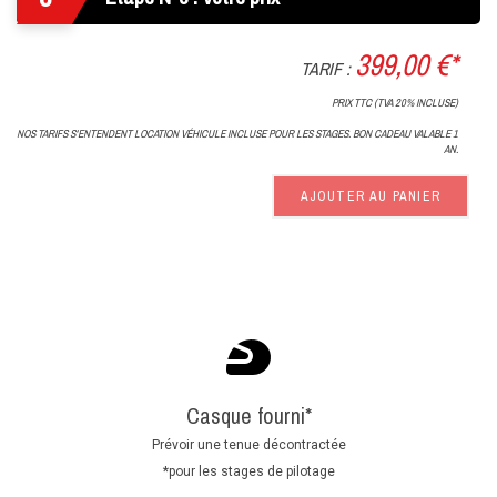
399,00 €*
TARIF :
PRIX TTC (TVA 20% INCLUSE)
NOS TARIFS S'ENTENDENT LOCATION VÉHICULE INCLUSE POUR LES STAGES. BON CADEAU VALABLE 1
AN.
AJOUTER AU PANIER
Casque fourni*
Prévoir une tenue décontractée
*pour les stages de pilotage