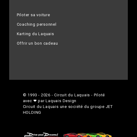
Piloter sa voiture
Coaching personnel
Karting du Laquais
Offrir un bon cadeau
© 1993 - 2026 - Circuit du Laquais - Piloté
avec ❤ par Laquais Design
Circuit du Laquais une société du groupe
JET
HOLDING