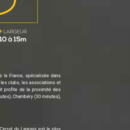
e la France, spécialisée dans
 les clubs, les associations et
t profite de la proximité des
utes), Chambéry (30 minutes),
Circuit du Laquais est le plus