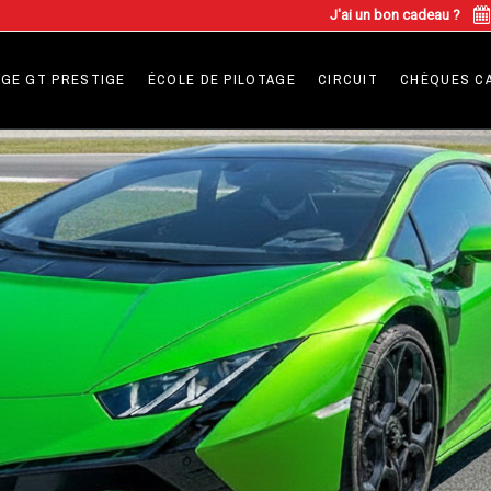
J'ai un bon cadeau ?
GE GT PRESTIGE
ÉCOLE DE PILOTAGE
CIRCUIT
CHÈQUES C