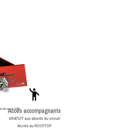
Accès accompagnants
el de la clé USB
GRATUIT aux abords du circuit
Accès au ROOFTOP