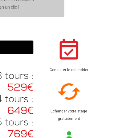
 un clic !
Consulter le calendrier
Echanger votre stage
gratuitement