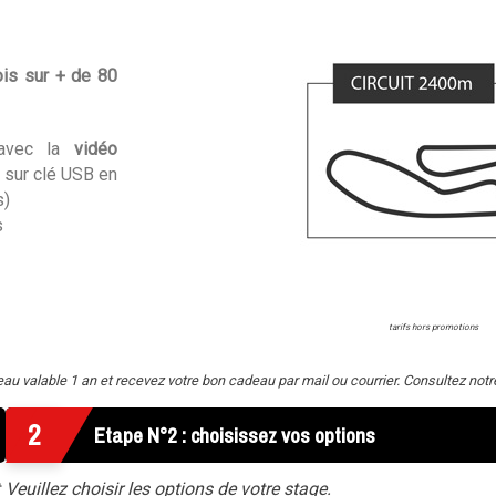
is sur + de 80
r avec la
vidéo
 sur clé USB en
s)
s
tarifs hors promotions
 valable 1 an et recevez votre bon cadeau par mail ou courrier. Consultez not
2
Etape N°2 : choisissez vos options
Veuillez choisir les options de votre stage.