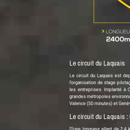
Le circuit du Laquais
Le circuit du Laquais est de
l’organisation de stage pilota
les entreprises. Implanté à 
grandes métropoles environna
Valence (50 minutes) et Genè
Le circuit du Laquais :
D'une longueur allant de 2,4 