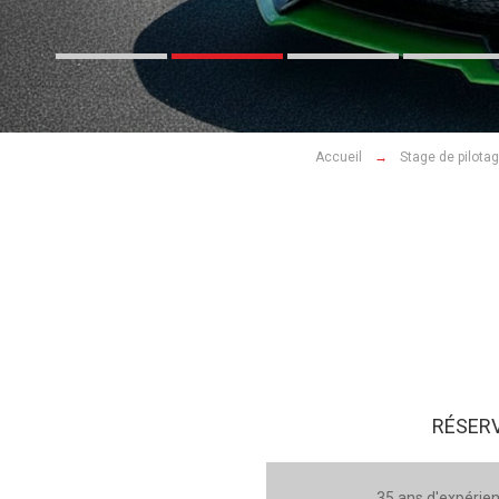
Accueil
Stage de pilota
RÉSERV
35 ans d'expérien