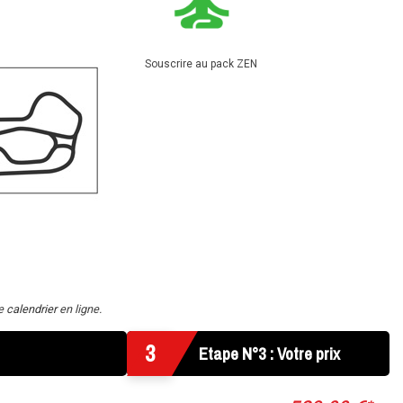
Souscrire au pack ZEN
re
calendrier
en ligne.
3
Etape N°3 : Votre prix