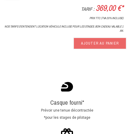
369,00 €*
TARIF :
PRIX TTC (TVA 20% INCLUSE)
NOS TARIFS S'ENTENDENT LOCATION VÉHICULE INCLUSE POUR LES STAGES. BON CADEAU VALABLE 1
AN.
AJOUTER AU PANIER
Casque fourni*
Prévoir une tenue décontractée
*pour les stages de pilotage