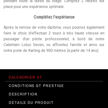
pendant toute la durée du stage. Comptez 2 heures sur
place pour une expérience optimale.
Complétez l'expérience
Après la remise de votre diplôme, vous pourrez également
faire le choix d'effectuer 2 tours à très haute vitesse en
passager d'un pilote professionnel, à bord de notre
Caterham Lotus Seven, ou affrontez famille et amis sur
notre piste de Karting de 900 mètres (à partir de 14 ans).
CALENDRIER GT
CONDITIONS GT PRESTIGE
DESCRIPTION
DÉTAILS DU PRODUIT