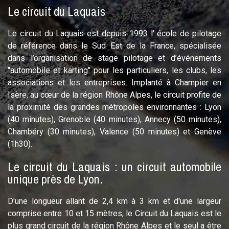
Le circuit du Laquais
Le circuit du Laquais est depuis 1993 l' école de pilotage
de référence dans le Sud Est de la France, spécialisée
dans l’organisation de stage pilotage et d’événements
"automobile et karting" pour les particuliers, les clubs, les
associations et les entreprises. Implanté à Champier en
Isère, au cœur de la région Rhône Alpes, le circuit profite de
la proximité des grandes métropoles environnantes : Lyon
(40 minutes), Grenoble (40 minutes), Annecy (50 minutes),
Chambéry (30 minutes), Valence (50 minutes) et Genève
(1h30).
Le circuit du Laquais : un circuit automobile
unique près de Lyon.
D'une longueur allant de 2,4 km à 3 km et d'une largeur
comprise entre 10 et 15 mètres, le Circuit du Laquais est le
plus grand circuit de la région Rhône Alpes et le seul a être