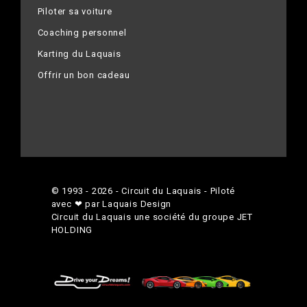
Piloter sa voiture
Coaching personnel
Karting du Laquais
Offrir un bon cadeau
© 1993 - 2026 - Circuit du Laquais - Piloté
avec ❤ par Laquais Design
Circuit du Laquais une société du groupe
JET
HOLDING