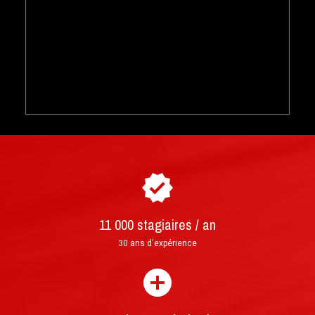
Comment acheter et réserver votre
►
stage de pilotage ?
11 000 stagiaires / an
Courrier : lettre prioritaire suivie envoyée sous
30 ans d'expérience
24h et livrée en 3 à 4 jours ouvrés
Mail : format PDF imprimable, envoi en moins
d'une heure après validation de la commande