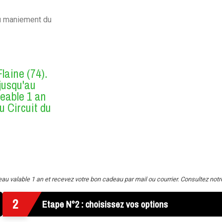
du maniement du
laine (74).
jusqu'au
eable 1 an
u Circuit du
 valable 1 an et recevez votre bon cadeau par mail ou courrier. Consultez not
2
Etape N°2 : choisissez vos options