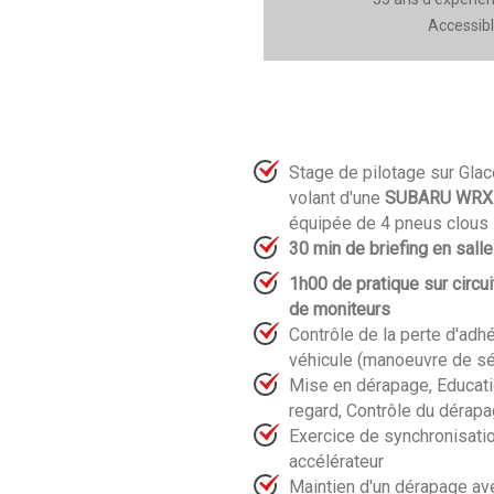
Accessibl
Stage de pilotage sur Glac
volant d'une
SUBARU WRX 
équipée de 4 pneus clous
30 min de briefing en sall
1h00 de pratique sur circ
de moniteurs
Contrôle de la perte d'adh
véhicule (manoeuvre de sé
Mise en dérapage, Educat
regard, Contrôle du dérap
Exercice de synchronisatio
accélérateur
Maintien d'un dérapage ave