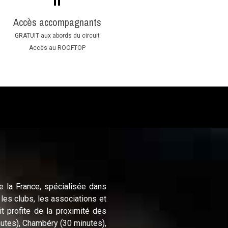
Accès accompagnants
GRATUIT aux abords du circuit
Accès au ROOFTOP
e la France, spécialisée dans
 les clubs, les associations et
t profite de la proximité des
utes), Chambéry (30 minutes),