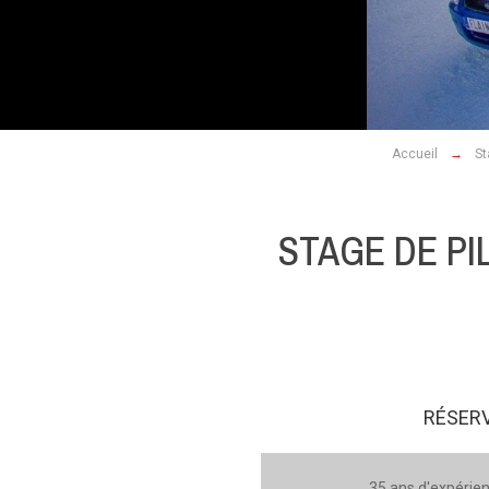
Accueil
St
STAGE DE PI
RÉSERV
35 ans d'expérien