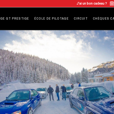
J'ai un bon cadeau ?
GE GT PRESTIGE
ÉCOLE DE PILOTAGE
CIRCUIT
CHÈQUES C