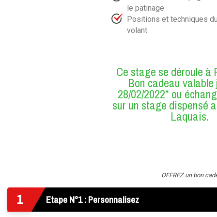
le patinage
Positions et techniques 
volant
Ce stage se déroule à F
Bon cadeau valable 
28/02/2022* ou échang
sur un stage dispensé a
Laquais.
OFFREZ un bon cadeau
1
Etape N°1 : Personnalisez