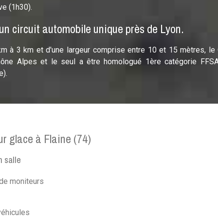
ve (1h30).
 un circuit automobile unique près de Lyon.
km à 3 km et d'une largeur comprise entre 10 et 15 mètres, le 
Rhône Alpes et le seul a être homologué 1ère catégorie FF
e).
r glace à Flaine (74)
 salle
 de moniteurs
véhicules