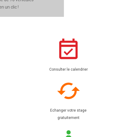
 un clic !
Consulter le calendrier
Echanger votre stage
gratuitement