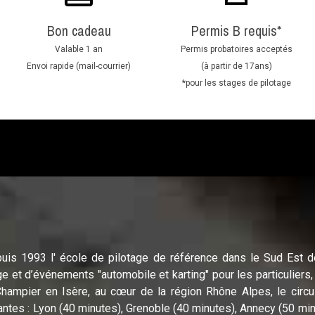
Bon cadeau
Permis B requis*
Valable 1 an
Permis probatoires acceptés
Envoi rapide (mail-courrier)
(à partir de 17ans)
*pour les stages de pilotage
puis 1993 l' école de pilotage de référence dans le Sud Est d
ge et d’événements "automobile et karting" pour les particuliers,
Champier en Isère, au cœur de la région Rhône Alpes, le circui
ntes : Lyon (40 minutes), Grenoble (40 minutes), Annecy (50 min