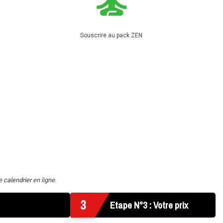
Souscrire au pack ZEN
re
calendrier
en ligne.
3
Etape N°3 : Votre prix