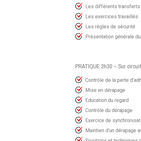
Les différents transfert
Les exercices travaillés
Les règles de sécurité
Présentation générale du 
PRATIQUE 2h30 – Sur circui
Contrôle de la perte d’ad
Mise en dérapage
Education du regard
Contrôle du dérapage
Exercice de synchronisati
Maintien d’un dérapage av
Positions et techniques 