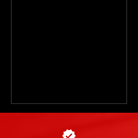
Comment acheter et réserver votre
►
stage de pilotage ?