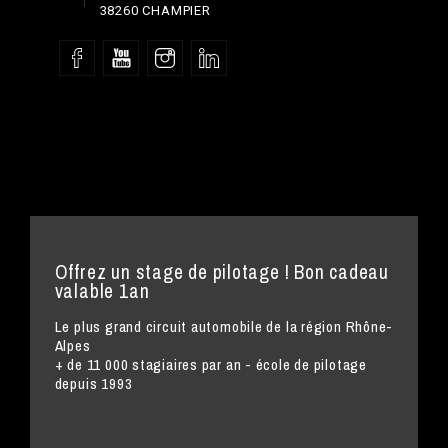
38260 CHAMPIER
Offrez un stage de pilotage ! Bon cadeau
valable 1an
Le plus grand circuit automobile de la région Rhône-
Alpes
+ de 11 000 stagiaires par an - école de pilotage
depuis 1993