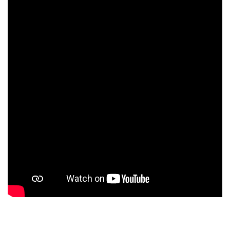
Pilotez le modèle de vos rêves
Complétez l'expérience