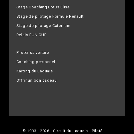
Stage Coaching Lotus Elise
Stage de pilotage Formule Renault
Stage de pilotage Caterham
Relais FUN CUP
Piloter sa voiture
Coaching personnel
Karting du Laquais
Offrir un bon cadeau
© 1993 - 2026 - Circuit du Laquais - Piloté