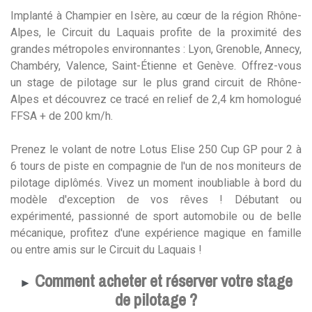
Implanté à Champier en Isère, au cœur de la région Rhône-
Alpes, le Circuit du Laquais profite de la proximité des
grandes métropoles environnantes : Lyon, Grenoble, Annecy,
Chambéry, Valence, Saint-Étienne et Genève. Offrez-vous
un stage de pilotage sur le plus grand circuit de Rhône-
Alpes et découvrez ce tracé en relief de 2,4 km homologué
FFSA + de 200 km/h.
Prenez le volant de notre Lotus Elise 250 Cup GP pour 2 à
6 tours de piste en compagnie de l'un de nos moniteurs de
pilotage diplômés. Vivez un moment inoubliable à bord du
modèle d'exception de vos rêves ! Débutant ou
expérimenté, passionné de sport automobile ou de belle
mécanique, profitez d'une expérience magique en famille
ou entre amis sur le Circuit du Laquais !
Comment acheter et réserver votre stage
►
de pilotage ?