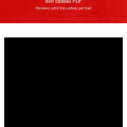
Bon cadeau PDF
pilotage
Recevez votre bon cadeau par mail
Votre arrivée au Circuit du Laquais
Découverte de la piste