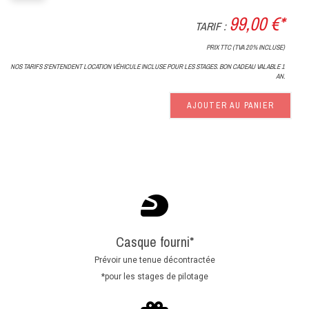
99,00 €*
TARIF :
PRIX TTC (TVA 20% INCLUSE)
NOS TARIFS S'ENTENDENT LOCATION VÉHICULE INCLUSE POUR LES STAGES. BON CADEAU VALABLE 1
AN.
AJOUTER AU PANIER
Casque fourni*
Prévoir une tenue décontractée
*pour les stages de pilotage