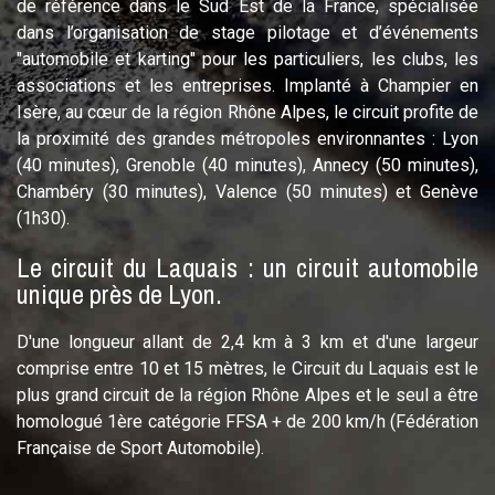
de référence dans le Sud Est de la France, spécialisée
dans l’organisation de stage pilotage et d’événements
"automobile et karting" pour les particuliers, les clubs, les
associations et les entreprises. Implanté à Champier en
Isère, au cœur de la région Rhône Alpes, le circuit profite de
la proximité des grandes métropoles environnantes : Lyon
(40 minutes), Grenoble (40 minutes), Annecy (50 minutes),
Chambéry (30 minutes), Valence (50 minutes) et Genève
(1h30).
Le circuit du Laquais : un circuit automobile
unique près de Lyon.
D'une longueur allant de 2,4 km à 3 km et d'une largeur
comprise entre 10 et 15 mètres, le Circuit du Laquais est le
plus grand circuit de la région Rhône Alpes et le seul a être
homologué 1ère catégorie FFSA + de 200 km/h (Fédération
Française de Sport Automobile).