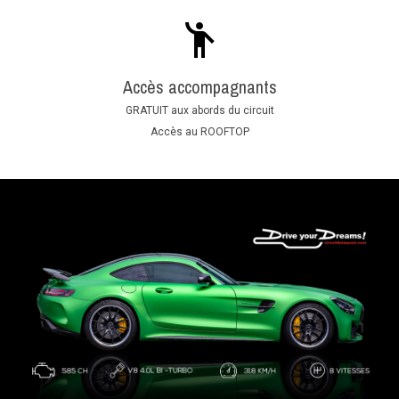
Accès accompagnants
GRATUIT aux abords du circuit
Accès au ROOFTOP