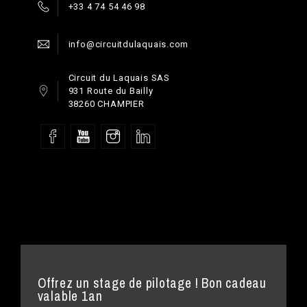
+33 4 74 54 46 98
info@circuitdulaquais.com
Circuit du Laquais SAS
931 Route du Bailly
38260 CHAMPIER
Offrez un stage de pilotage ! Bon cadeau
valable 1an