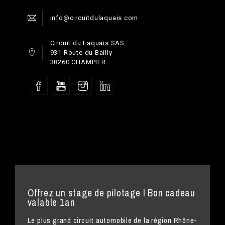
info@circuitdulaquais.com
Circuit du Laquais SAS
931 Route du Bailly
38260 CHAMPIER
Offrez un stage de pilotage ! Bon cadeau
valable 1an
Le plus grand circuit automobile de la région Rhône-