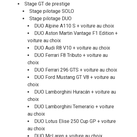
Stage GT de prestige
Stage pilotage SOLO
Stage pilotage DUO
DUO Alpine A110 S + voiture au choix
DUO Aston Martin Vantage F1 Edition +
voiture au choix
DUO Audi R8 V10 + voiture au choix
DUO Ferrari F8 Tributo + voiture au
choix
DUO Ferrari 296 GTS + voiture au choix
DUO Ford Mustang GT V8 + voiture au
choix
DUO Lamborghini Huracán + voiture au
choix
DUO Lamborghini Temerario + voiture
au choix
DUO Lotus Elise 250 Cup GP + voiture
au choix
DUO McLaren + voiture au choix