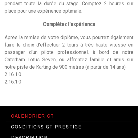
pendant toute la durée du stage. Comptez 2 heures sur
place pour une expérience optimale.
Complétez l'expérience
Après la remise de votre diplôme, vous pourrez également
faire le choix d'effectuer 2 tours à très haute vitesse en
passager d'un pilote professionnel, à bord de notre
Caterham Lotus Seven, ou affrontez famille et amis sur
notre piste de Karting de 900 mètres (à partir de 14 ans).
2.16.1.0
2.16.1.0
CALENDRIER GT
CONDITIONS GT PRESTIGE
DESCRIPTION