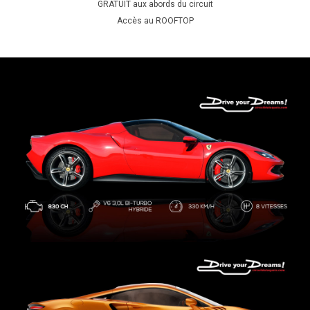
GRATUIT aux abords du circuit
Accès au ROOFTOP