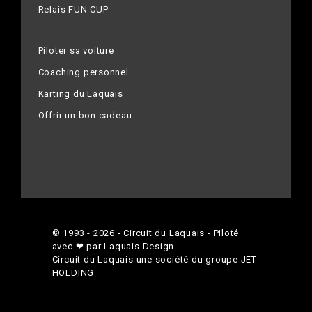
Relais FUN CUP
Piloter sa voiture
Coaching personnel
Karting du Laquais
Offrir un bon cadeau
© 1993 - 2026 - Circuit du Laquais - Piloté
avec ❤ par Laquais Design
Circuit du Laquais une société du groupe
JET
HOLDING