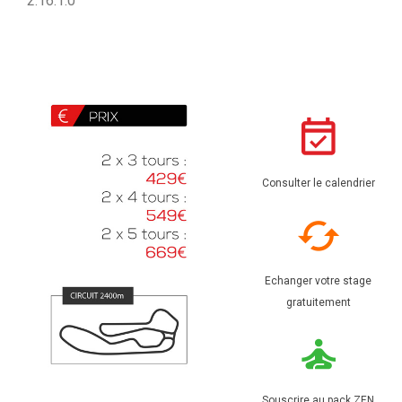
2.16.1.0
Consulter le calendrier
Echanger votre stage
gratuitement
Souscrire au pack ZEN