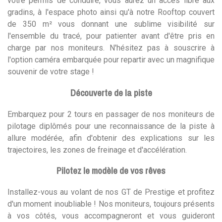
votre permis de conduire, vous aurez un accès libre aux
gradins, à l'espace photo ainsi qu'à notre Rooftop couvert
de 350 m² vous donnant une sublime visibilité sur
l'ensemble du tracé, pour patienter avant d'être pris en
charge par nos moniteurs. N'hésitez pas à souscrire à
l'option caméra embarquée pour repartir avec un magnifique
souvenir de votre stage !
Découverte de la piste
Embarquez pour 2 tours en passager de nos moniteurs de
pilotage diplômés pour une reconnaissance de la piste à
allure modérée, afin d'obtenir des explications sur les
trajectoires, les zones de freinage et d'accélération.
Pilotez le modèle de vos rêves
Installez-vous au volant de nos GT de Prestige et profitez
d'un moment inoubliable ! Nos moniteurs, toujours présents
à vos côtés, vous accompagneront et vous guideront