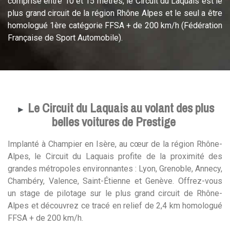
comprise entre 10 et 15 mètres, le Circuit du Laquais est le
plus grand circuit de la région Rhône Alpes et le seul a être
homologué 1ère catégorie FFSA + de 200 km/h (Fédération
Française de Sport Automobile).
Le Circuit du Laquais au volant des plus
►
belles voitures de Prestige
Implanté à Champier en Isère, au cœur de la région Rhône-
Alpes, le Circuit du Laquais profite de la proximité des
grandes métropoles environnantes : Lyon, Grenoble, Annecy,
Chambéry, Valence, Saint-Étienne et Genève. Offrez-vous
un stage de pilotage sur le plus grand circuit de Rhône-
Alpes et découvrez ce tracé en relief de 2,4 km homologué
FFSA + de 200 km/h.